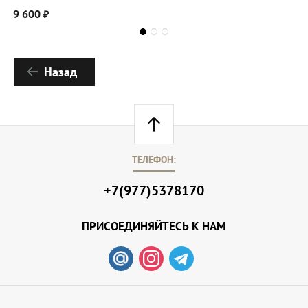
9 600
2
₽
Назад
ТЕЛЕФОН:
+7(977)5378170
ПРИСОЕДИНЯЙТЕСЬ К НАМ