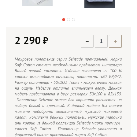
2 290
₽
Махровое полотенце серии Sehzade премиальной марки
Soft Cotton станет необходимым предметом интерьера
Вашей ванной комнаты. Изделие выполнено из 100 %
хлопка высочайшего качества, плотность 580 GR/M2.
Размер полотенца - 50х100. Ткань - махра, очень мягкая
на ощупь. Изделие отлично впитывает влагу. Данная
модель представлена в двух размерах 50х100 и 85х150.
Полотенце Sehzade имеет два варианта расцветок на
выбор: белый и кремовый. К данной модели Вы также
можете подобрать великолепный мужской махровый
халат, комплект банных полотенец, мужские тапочки
или коврик из данной коллекции Sehzade марки премиум-
класса Soft Cotton. Полотенце Sehzade упаковано в
фирменный пакет премиальной марки Soft Cotton.