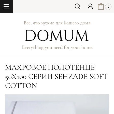
Кнопка
0
Все, что нужно для Вашего дома
Everything you need for your home
МАХРОВОЕ ПОЛОТЕНЦЕ
50Х100 СЕРИИ SEHZADE SOFT
COTTON